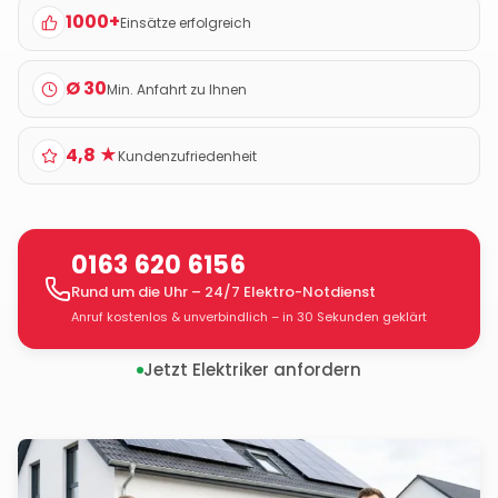
1000+
Einsätze erfolgreich
Ø 30
Min. Anfahrt zu Ihnen
4,8 ★
Kundenzufriedenheit
0163 620 6156
Rund um die Uhr – 24/7 Elektro-Notdienst
Anruf kostenlos & unverbindlich – in 30 Sekunden geklärt
Jetzt Elektriker anfordern