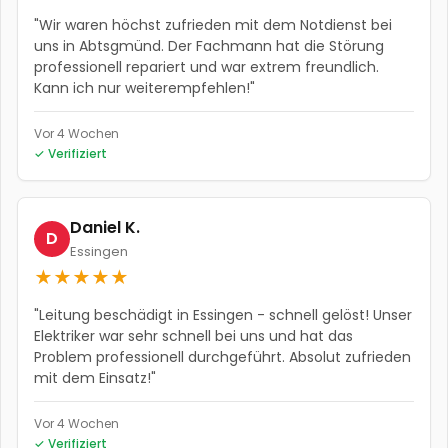
"
Wir waren höchst zufrieden mit dem Notdienst bei
uns in Abtsgmünd. Der Fachmann hat die Störung
professionell repariert und war extrem freundlich.
Kann ich nur weiterempfehlen!
"
Vor 4 Wochen
✓ Verifiziert
Daniel K.
D
Essingen
★
★
★
★
★
"
Leitung beschädigt in Essingen - schnell gelöst! Unser
Elektriker war sehr schnell bei uns und hat das
Problem professionell durchgeführt. Absolut zufrieden
mit dem Einsatz!
"
Vor 4 Wochen
✓ Verifiziert