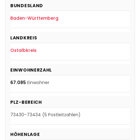
BUNDESLAND
Baden-Württemberg
LANDKREIS
Ostalbkreis
EINWOHNERZAHL
67.085
Einwohner
PLZ-BEREICH
73430
–
73434
(
5
Postleitzahlen)
HÖHENLAGE