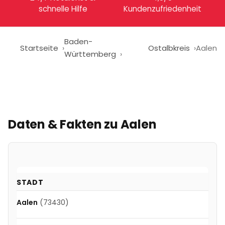
schnelle Hilfe
Kundenzufriedenheit
Baden-
Startseite
Ostalbkreis
Aalen
Württemberg
Daten & Fakten zu
Aalen
STADT
Aalen
(73430)