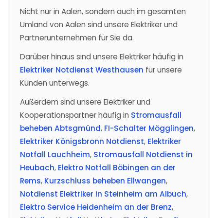
Nicht nur in Aalen, sondern auch im gesamten
Umland von Aalen sind unsere Elektriker und
Partnerunternehmen für Sie da.
Darüber hinaus sind unsere Elektriker häufig in
Elektriker Notdienst Westhausen
für unsere
Kunden unterwegs.
Außerdem sind unsere Elektriker und
Kooperationspartner häufig in
Stromausfall
beheben Abtsgmünd
,
FI-Schalter Mögglingen
,
Elektriker Königsbronn Notdienst
,
Elektriker
Notfall Lauchheim
,
Stromausfall Notdienst in
Heubach
,
Elektro Notfall Böbingen an der
Rems
,
Kurzschluss beheben Ellwangen
,
Notdienst Elektriker in Steinheim am Albuch
,
Elektro Service Heidenheim an der Brenz
,