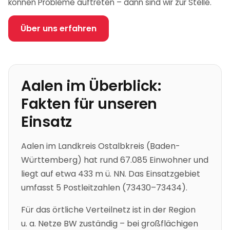
können Probleme auftreten – dann sind wir zur Stelle.
Über uns erfahren
Aalen
im Überblick:
Fakten für unseren
Einsatz
Aalen
im Landkreis Ostalbkreis
(
Baden-
Württemberg
)
hat rund 67.085 Einwohner
und
liegt auf etwa 433 m ü. NN
.
Das Einsatzgebiet
umfasst 5 Postleitzahlen (73430–73434).
Für das örtliche Verteilnetz ist in der Region
u. a.
Netze BW
zuständig – bei großflächigen