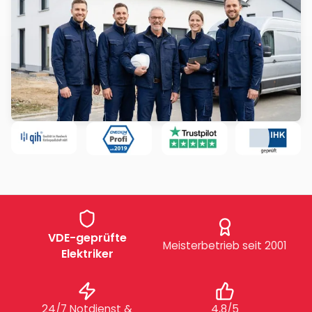
VDE-geprüfte
Meisterbetrieb seit 2001
Elektriker
24/7 Notdienst &
4,8/5