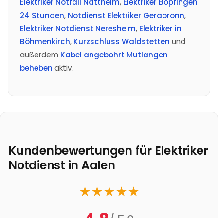
Elektriker Notfall Nattheim
,
Elektriker Bopfingen
24 Stunden
,
Notdienst Elektriker Gerabronn
,
Elektriker Notdienst Neresheim
,
Elektriker in
Böhmenkirch
,
Kurzschluss Waldstetten
und
außerdem
Kabel angebohrt Mutlangen
beheben
aktiv.
Kundenbewertungen für Elektriker
Notdienst in
Aalen
★
★
★
★
★