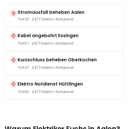
Stromausfall beheben
Aalen
73430
· 24/7 Elektro-Notdienst
Kabel angebohrt Essingen
73457
· 24/7 Elektro-Notdienst
Kurzschluss beheben Oberkochen
73447
· 24/7 Elektro-Notdienst
Elektro Notdienst Hüttlingen
73460
· 24/7 Elektro-Notdienst
Warum Elektriker Fuchs in
Aalen
?