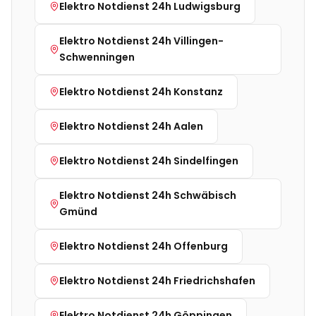
Elektro Notdienst 24h
Ludwigsburg
Elektro Notdienst 24h
Villingen-
Schwenningen
Elektro Notdienst 24h
Konstanz
Elektro Notdienst 24h
Aalen
Elektro Notdienst 24h
Sindelfingen
Elektro Notdienst 24h
Schwäbisch
Gmünd
Elektro Notdienst 24h
Offenburg
Elektro Notdienst 24h
Friedrichshafen
Elektro Notdienst 24h
Göppingen