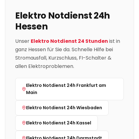
Elektro Notdienst 24h
Hessen
Unser
Elektro Notdienst 24 Stunden
ist in
ganz
Hessen
für Sie da. Schnelle Hilfe bei
Stromausfall, Kurzschluss, FI-Schalter &
allen Elektroproblemen.
Elektro Notdienst 24h
Frankfurt am
Main
Elektro Notdienst 24h
Wiesbaden
Elektro Notdienst 24h
Kassel
Elektro Notdienst 24h
Darmstadt