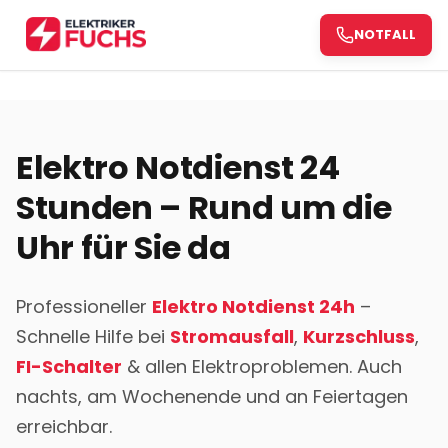
NOTFALL
Elektro Notdienst 24
Stunden – Rund um die
Uhr für Sie da
Professioneller
Elektro Notdienst 24h
–
Schnelle Hilfe bei
Stromausfall
,
Kurzschluss
,
FI-Schalter
& allen Elektroproblemen. Auch
nachts, am Wochenende und an Feiertagen
erreichbar.