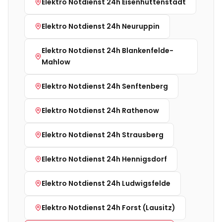
Elektro Notdienst 24h
Eisenhüttenstadt
Elektro Notdienst 24h
Neuruppin
Elektro Notdienst 24h
Blankenfelde-
Mahlow
Elektro Notdienst 24h
Senftenberg
Elektro Notdienst 24h
Rathenow
Elektro Notdienst 24h
Strausberg
Elektro Notdienst 24h
Hennigsdorf
Elektro Notdienst 24h
Ludwigsfelde
Elektro Notdienst 24h
Forst (Lausitz)