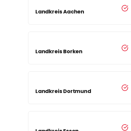
Landkreis
Aachen
Landkreis
Borken
Landkreis
Dortmund
Landkreis
Essen