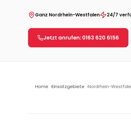
Ganz
Nordrhein-Westfalen
24/7 verf
Jetzt anrufen:
0163 620 6156
Home
Einsatzgebiete
Nordrhein-Westfal