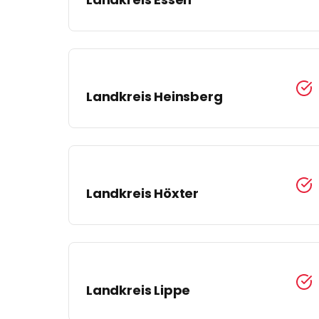
Landkreis
Heinsberg
Landkreis
Höxter
Landkreis
Lippe