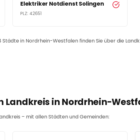
Elektriker Notdienst
Solingen
PLZ:
42651
8
Städte in
Nordrhein-Westfalen
finden Sie über die Landk
h Landkreis in
Nordrhein-Westf
 Landkreis – mit allen Städten und Gemeinden: