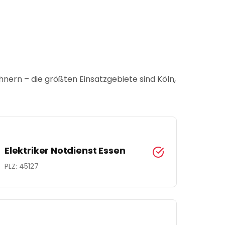
hnern
– die größten Einsatzgebiete sind Köln,
Elektriker Notdienst
Essen
PLZ:
45127