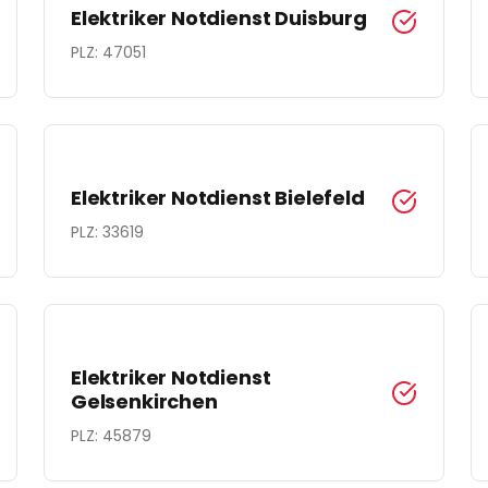
Elektriker Notdienst
Duisburg
PLZ:
47051
Elektriker Notdienst
Bielefeld
PLZ:
33619
Elektriker Notdienst
Gelsenkirchen
PLZ:
45879