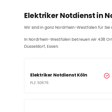
Elektriker Notdienst in
N
Wir sind in ganz
Nordrhein-Westfalen
für Sie 
In
Nordrhein-Westfalen
betreuen wir
438
Or
Düsseldorf, Essen
.
Elektriker Notdienst
Köln
PLZ:
50676