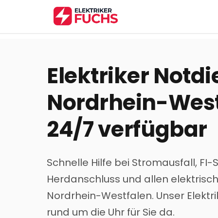
Elektriker Notdi
Nordrhein-West
24/7 verfügbar
Schnelle Hilfe bei Stromausfall, FI-
Herdanschluss und allen elektrisc
Nordrhein-Westfalen
. Unser Elektr
rund um die Uhr für Sie da.