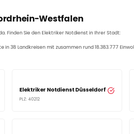
ordrhein-Westfalen
da. Finden Sie den Elektriker Notdienst in Ihrer Stadt:
te
in 38 Landkreisen
mit zusammen rund
18.383.777
Einwo
Elektriker Notdienst
Düsseldorf
PLZ:
40212