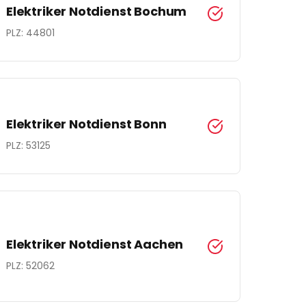
Elektriker Notdienst
Bochum
PLZ:
44801
Elektriker Notdienst
Bonn
PLZ:
53125
Elektriker Notdienst
Aachen
PLZ:
52062