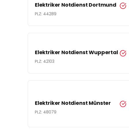
Elektriker Notdienst
Dortmund
PLZ:
44289
Elektriker Notdienst
Wuppertal
PLZ:
42103
Elektriker Notdienst
Münster
PLZ:
48079