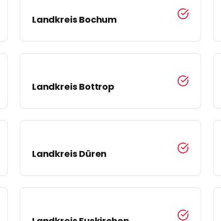
Landkreis
Bochum
Landkreis
Bottrop
Landkreis
Düren
Landkreis
Euskirchen