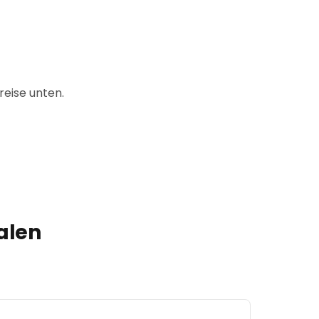
reise unten.
alen