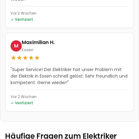
Vor 2 Wochen
✓ Verifiziert
Maximilian H.
M
Essen
★
★
★
★
★
"
Super Service! Der Elektriker hat unser Problem mit
der Elektrik in Essen schnell gelöst. Sehr freundlich und
kompetent. Gerne wieder!
"
Vor 2 Wochen
✓ Verifiziert
Häufige Fragen zum Elektriker