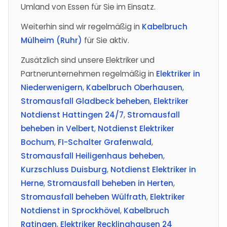
Umland von Essen für Sie im Einsatz.
Weiterhin sind wir regelmäßig in
Kabelbruch
Mülheim (Ruhr)
für Sie aktiv.
Zusätzlich sind unsere Elektriker und
Partnerunternehmen regelmäßig in
Elektriker in
Niederwenigern
,
Kabelbruch Oberhausen
,
Stromausfall Gladbeck beheben
,
Elektriker
Notdienst Hattingen 24/7
,
Stromausfall
beheben in Velbert
,
Notdienst Elektriker
Bochum
,
FI-Schalter Grafenwald
,
Stromausfall Heiligenhaus beheben
,
Kurzschluss Duisburg
,
Notdienst Elektriker in
Herne
,
Stromausfall beheben in Herten
,
Stromausfall beheben Wülfrath
,
Elektriker
Notdienst in Sprockhövel
,
Kabelbruch
Ratingen
,
Elektriker Recklinghausen 24