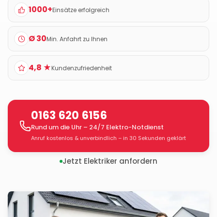
1000+
Einsätze erfolgreich
Ø 30
Min. Anfahrt zu Ihnen
4,8 ★
Kundenzufriedenheit
0163 620 6156
Rund um die Uhr – 24/7 Elektro-Notdienst
Anruf kostenlos & unverbindlich – in 30 Sekunden geklärt
Jetzt Elektriker anfordern