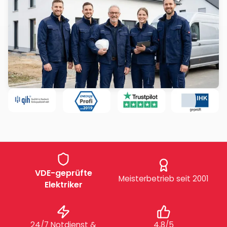
VDE-geprüfte
Meisterbetrieb seit 2001
Elektriker
24/7 Notdienst &
4,8/5