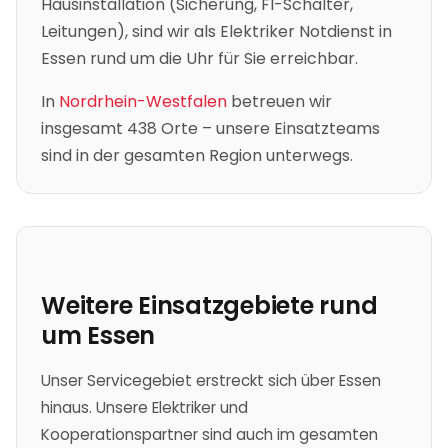
Hausinstallation (Sicherung, FI-Schalter,
Leitungen), sind wir als Elektriker Notdienst in
Essen
rund um die Uhr für Sie erreichbar.
In
Nordrhein-Westfalen
betreuen wir
insgesamt
438
Orte – unsere Einsatzteams
sind in der gesamten Region unterwegs.
Weitere Einsatzgebiete rund
um
Essen
Unser Servicegebiet erstreckt sich über Essen
hinaus. Unsere Elektriker und
Kooperationspartner sind auch im gesamten