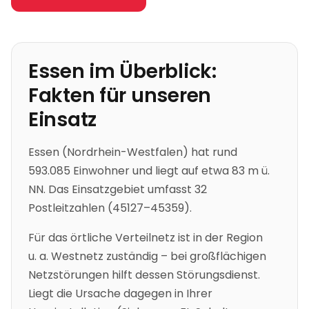
Essen
im Überblick:
Fakten für unseren
Einsatz
Essen
(
Nordrhein-Westfalen
)
hat rund
593.085 Einwohner
und liegt auf etwa 83 m ü.
NN
.
Das Einsatzgebiet umfasst 32
Postleitzahlen (45127–45359).
Für das örtliche Verteilnetz ist in der Region
u. a.
Westnetz
zuständig – bei großflächigen
Netzstörungen hilft dessen Störungsdienst.
Liegt die Ursache dagegen in Ihrer