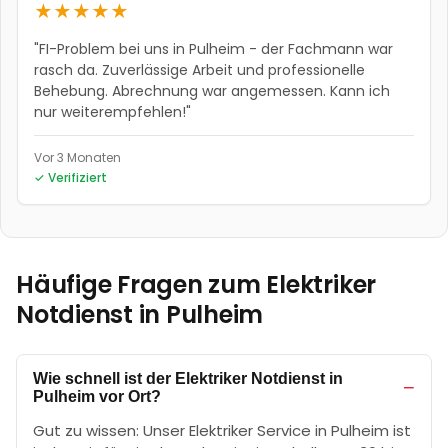
★
★
★
★
★
"
FI-Problem bei uns in Pulheim - der Fachmann war
rasch da. Zuverlässige Arbeit und professionelle
Behebung. Abrechnung war angemessen. Kann ich
nur weiterempfehlen!
"
Vor 3 Monaten
✓ Verifiziert
Häufige Fragen zum Elektriker
Notdienst in
Pulheim
Wie schnell ist der Elektriker Notdienst in
−
Pulheim vor Ort?
Gut zu wissen: Unser Elektriker Service in Pulheim ist