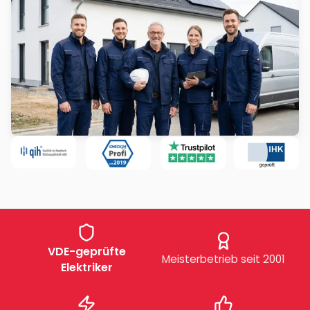
VDE-geprüfte
Meisterbetrieb seit 2001
Elektriker