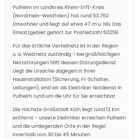
Pulheim
im Landkreis Rhein-Erft-Kreis
(
Nordrhein-Westfalen
)
hat rund 53.762
Einwohner
und liegt auf etwa 47 m ü. NN
.
Das
Einsatzgebiet gehört zur Postleitzahl 50259.
Für das örtliche Verteilnetz ist in der Region
u. a.
Westnetz
zuständig – bei großflächigen
Netzstörungen hilft dessen Störungsdienst.
Liegt die Ursache dagegen in Ihrer
Hausinstallation (Sicherung, FI-Schalter,
Leitungen), sind wir als Elektriker Notdienst in
Pulheim
rund um die Uhr für Sie erreichbar.
Die nächste Großstadt
Köln
liegt rund
12
km
entfernt – unsere Elektriker erreichen
Pulheim
und die umliegenden Orte in der Regel
innerhalb von 30 bis 45 Minuten.