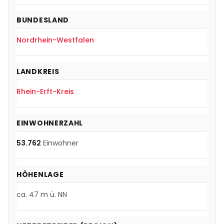
BUNDESLAND
Nordrhein-Westfalen
LANDKREIS
Rhein-Erft-Kreis
EINWOHNERZAHL
53.762
Einwohner
HÖHENLAGE
ca.
47
m ü. NN