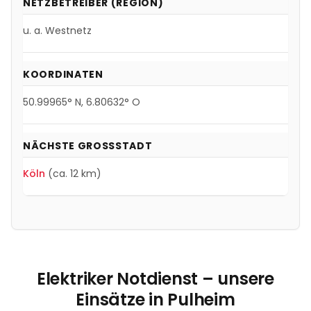
NETZBETREIBER (REGION)
u. a.
Westnetz
KOORDINATEN
50.99965
° N,
6.80632
° O
NÄCHSTE GROSSSTADT
Köln
(ca. 12 km)
Elektriker Notdienst – unsere
Einsätze in
Pulheim