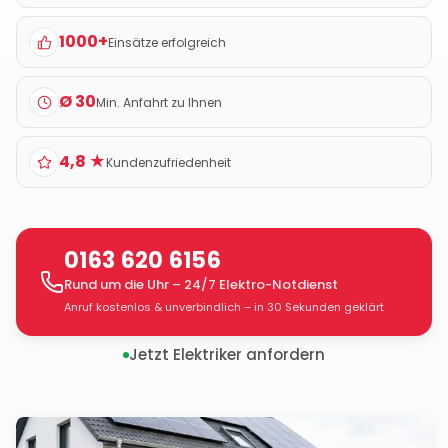
1000+
Einsätze erfolgreich
Ø 30
Min. Anfahrt zu Ihnen
4,8 ★
Kundenzufriedenheit
0163 620 6156
Rund um die Uhr – 24/7 Elektro-Notdienst
Anruf kostenlos & unverbindlich – in 30 Sekunden geklärt
Jetzt Elektriker anfordern