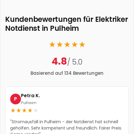
Kundenbewertungen für Elektriker
Notdienst in
Pulheim
★
★
★
★
★
4.8
/ 5.0
Basierend auf
134
Bewertungen
Petra K.
P
Pulheim
★
★
★
★
★
"
Stromausfall in Pulheim - der Notdienst hat schnell
geholfen. Sehr kompetent und freundlich. Fairer Preis.