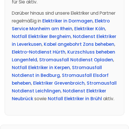
für Sie aktiv.
Darüber hinaus sind unsere Elektriker und Partner
regelmäßig in
Elektriker in Dormagen
,
Elektro
Service Monheim am Rhein
,
Elektriker Köln
,
Notfall Elektriker Bergheim
,
Notdienst Elektriker
in Leverkusen
,
Kabel angebohrt Zons beheben
,
Elektro-Notdienst Hürth
,
Kurzschluss beheben
Langenfeld
,
Stromausfall Notdienst Opladen
,
Notfall Elektriker in Kerpen
,
Stromausfall
Notdienst in Bedburg
,
Stromausfall Elsdorf
beheben
,
Elektriker Grevenbroich
,
Stromausfall
Notdienst Leichlingen
,
Notdienst Elektriker
Neubrück
sowie
Notfall Elektriker in Brühl
aktiv.