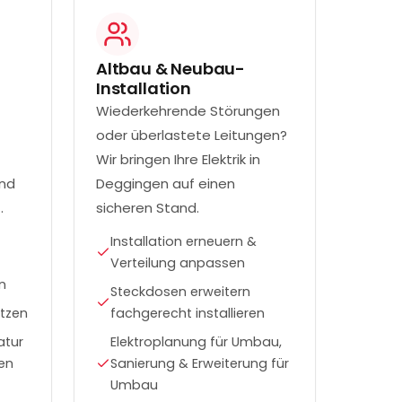
Altbau & Neubau-
Installation
Wiederkehrende Störungen
oder überlastete Leitungen?
t
Wir bringen Ihre Elektrik in
und
Deggingen auf einen
.
sicheren Stand.
Installation erneuern &
Verteilung anpassen
n
Steckdosen erweitern
tzen
fachgerecht installieren
atur
Elektroplanung für Umbau,
en
Sanierung & Erweiterung für
Umbau