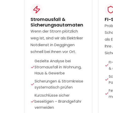
Stromausfall &
FI-
Sicherungsautomaten
Prob
Wenn der Strom plötzlich
Scha
weg ist, sind wir als Elektriker
als 
Notdienst in Deggingen
Ihre
schnell bei Ihnen vor Ort.
Sich
Gezielte Analyse bei
FI
Stromausfall in Wohnung,
& 
Haus & Gewerbe
Sc
Sicherungen & Stromkreise
Po
systematisch prüfen
Fe
Kurzschlüsse sicher
mo
beseitigen – Brandgefahr
vermeiden