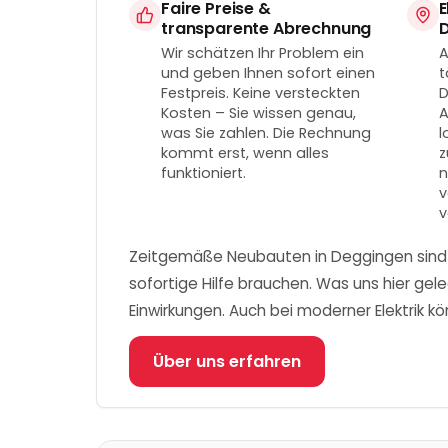
Faire Preise &
E
transparente Abrechnung
Wir schätzen Ihr Problem ein
A
und geben Ihnen sofort einen
t
Festpreis. Keine versteckten
D
Kosten – Sie wissen genau,
A
was Sie zahlen. Die Rechnung
l
kommt erst, wenn alles
z
funktioniert.
n
v
v
Zeitgemäße Neubauten in Deggingen sind me
sofortige Hilfe brauchen. Was uns hier gele
Einwirkungen. Auch bei moderner Elektrik kö
Über uns erfahren