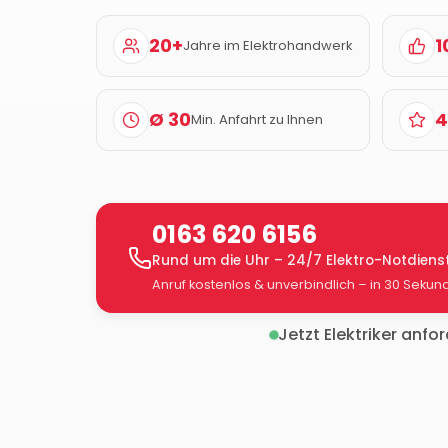
20+
1
Jahre im Elektrohandwerk
Ø 30
4
Min. Anfahrt zu Ihnen
0163 620 6156
Rund um die Uhr – 24/7 Elektro-Notdiens
Anruf kostenlos & unverbindlich – in 30 Sekun
Jetzt Elektriker anfo