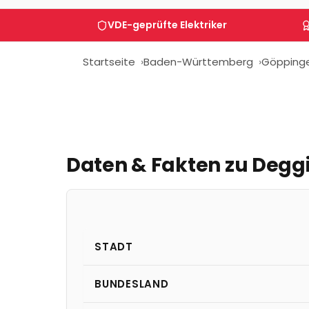
VDE-geprüfte Elektriker
Startseite
Baden-Württemberg
Göpping
Daten & Fakten zu
Degg
STADT
BUNDESLAND