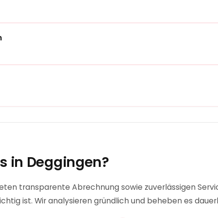
n
s in
Deggingen
?
 bieten transparente Abrechnung sowie zuverlässigen Servic
chtig ist. Wir analysieren gründlich und beheben es dauer