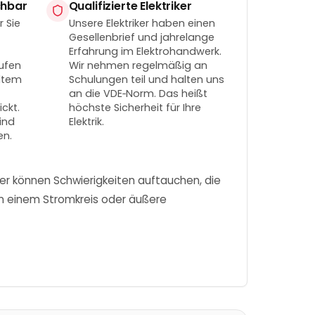
chbar
Qualifizierte Elektriker
r Sie
Unsere Elektriker haben einen
Gesellenbrief und jahrelange
Erfahrung im Elektrohandwerk.
ufen
Wir nehmen regelmäßig an
ltem
Schulungen teil und halten uns
an die VDE‑Norm. Das heißt
ickt.
höchste Sicherheit für Ihre
ind
Elektrik.
en.
er können Schwierigkeiten auftauchen, die
e an einem Stromkreis oder äußere