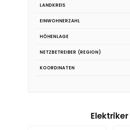
LANDKREIS
EINWOHNERZAHL
HÖHENLAGE
NETZBETREIBER (REGION)
KOORDINATEN
Elektrike