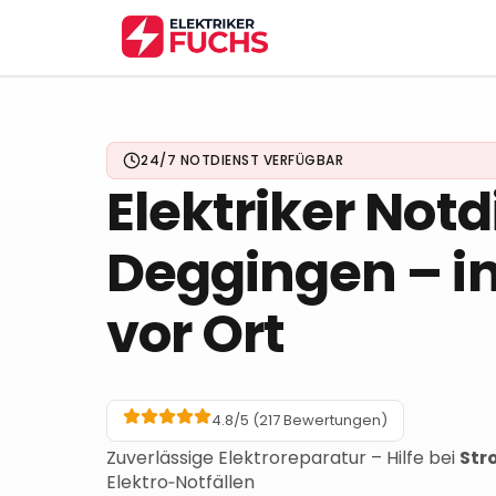
24/7 NOTDIENST VERFÜGBAR
Elektriker Notd
Deggingen
– i
vor Ort
4.8/5 (
217
Bewertungen)
Zuverlässige Elektroreparatur – Hilfe bei
Str
Elektro‑Notfällen