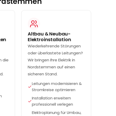
rdstemmen
Altbau & Neubau-
gen
Elektroinstallation
Wiederkehrende Störungen
oder überlastete Leitungen?
n die
Wir bringen Ihre Elektrik in
Nordstemmen auf einen
d.
sicheren Stand.
Leitungen modernisieren &
Stromkreise optimieren
n
Installation erweitern
professionell verlegen
Elektroplanung für Umbau,