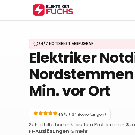
24/7 NOTDIENST VERFÜGBAR
Elektriker Notd
Nordstemmen
Min. vor Ort
4.8/5 (
134
Bewertungen)
Soforthilfe bei elektrischen Problemen –
Str
FI‑Auslösungen
& mehr