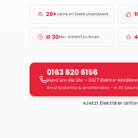
20+
1
Jahre im Elektrohandwerk
Ø 30
4
Min. Anfahrt zu Ihnen
0163 620 6156
Rund um die Uhr – 24/7 Elektro-Notdiens
Anruf kostenlos & unverbindlich – in 30 Sekun
Jetzt Elektriker anfo