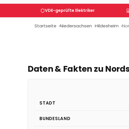
VDE-geprüfte Elektriker
Startseite
Niedersachsen
Hildesheim
No
Daten & Fakten zu
Nord
STADT
BUNDESLAND