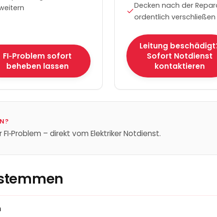
Decken nach der Repar
weitern
ordentlich verschließen
Leitung beschädigt
FI‑Problem sofort
Sofort Notdienst
beheben lassen
kontaktieren
N
?
r FI‑Problem – direkt vom Elektriker Notdienst.
dstemmen
n