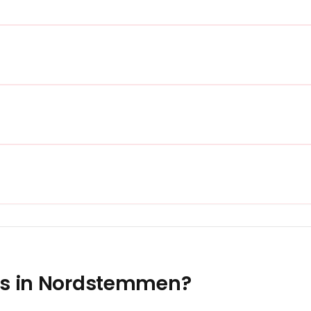
s in
Nordstemmen
?