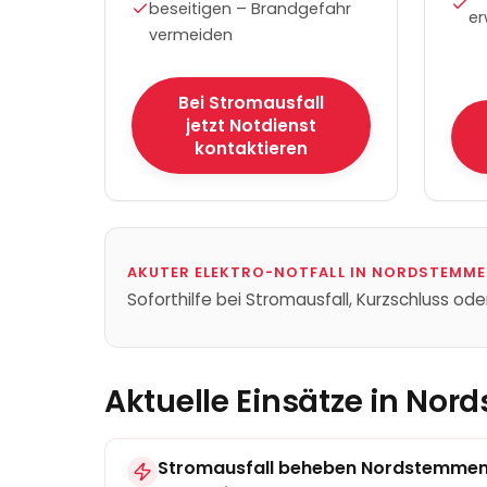
beseitigen – Brandgefahr
er
vermeiden
Bei Stromausfall
jetzt Notdienst
kontaktieren
AKUTER ELEKTRO-NOTFALL IN
NORDSTEMME
Soforthilfe bei Stromausfall, Kurzschluss ode
Aktuelle Einsätze in
Nor
Stromausfall beheben
Nordstemme