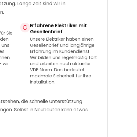
zung. Lange Zeit sind wir in
n.
Erfahrene Elektriker mit
Gesellenbrief
ür Sie
nden
Unsere Elektriker haben einen
e uns
Gesellenbrief und langjährige
tes
Erfahrung im Kundendienst.
Ihnen
Wir bilden uns regelmäßig fort
– wir
und arbeiten nach aktueller
VDE‑Norm. Das bedeutet
maximale Sicherheit für Ihre
Installation.
tstehen, die schnelle Unterstützung
ungen. Selbst in Neubauten kann etwas