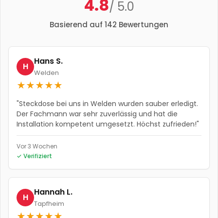
4.8
/ 5.0
Basierend auf
142
Bewertungen
Hans S.
H
Welden
★
★
★
★
★
"
Steckdose bei uns in Welden wurden sauber erledigt.
Der Fachmann war sehr zuverlässig und hat die
Installation kompetent umgesetzt. Höchst zufrieden!
"
Vor 3 Wochen
✓ Verifiziert
Hannah L.
H
Tapfheim
★
★
★
★
★