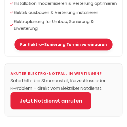
Installation modernisieren & Verteilung optimieren
Elektrik ausbauen & Verteilung installieren
Elektroplanung für Umbau, Sanierung &
Erweiterung
Für Elektro-Sanierung Termin vereinbaren
AKUTER ELEKTRO-NOTFALL IN
WERTINGEN
?
Soforthilfe bei Stromausfall, Kurzschluss oder
FI‑Problem – direkt vom Elektriker Notdienst.
Jetzt Notdienst anrufen