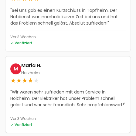
"
Bei uns gab es einen Kurzschluss in Tapfheim. Der
Notdienst war innerhalb kurzer Zeit bei uns und hat
das Problem schnell gelöst. Absolut zufrieden!
"
Vor 3 Wochen
✓ Verifiziert
Maria H.
M
Holzheim
★
★
★
★
★
"
Wir waren sehr zufrieden mit dem Service in
Holzheim. Der Elektriker hat unser Problem schnell
gelöst und war sehr freundlich. Sehr empfehlenswert!
"
Vor 3 Wochen
✓ Verifiziert