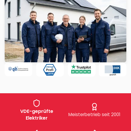
VDE-geprüfte
Meisterbetrieb seit 2001
Elektriker