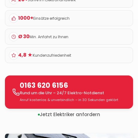
1000+
Einsätze erfolgreich
Ø 30
Min. Anfahrt zu Ihnen
4,8 ★
Kundenzufriedenheit
0163 620 6156
Rund um die Uhr – 24/7 Elektro-Notdienst
Anruf kostenlos & unverbindlich – in 30 Sekunden geklärt
Jetzt Elektriker anfordern