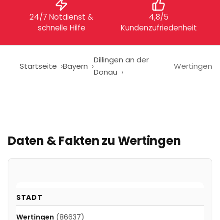
24/7 Notdienst &
4,8/5
schnelle Hilfe
Kundenzufriedenheit
Dillingen an der
Startseite
Bayern
Wertingen
Donau
Daten & Fakten zu
Wertingen
STADT
Wertingen
(86637)