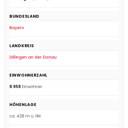
BUNDESLAND
Bayern
LANDKREIS
Dillingen an der Donau
EINWOHNERZAHL
8.958
Einwohner
HÖHENLAGE
ca.
428
m ü. NN