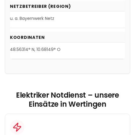
NETZBETREIBER (REGION)
u. a.
Bayernwerk Netz
KOORDINATEN
48.56314
° N,
10.68149
° O
Elektriker Notdienst – unsere
Einsätze in
Wertingen