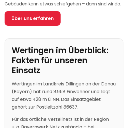
Gebäuden kann etwas schiefgehen – dann sind wir da.
Über uns erfahren
Wertingen
im Überblick:
Fakten für unseren
Einsatz
Wertingen
im Landkreis Dillingen an der Donau
(
Bayern
)
hat rund 8.958 Einwohner
und liegt
auf etwa 428 m ü. NN
.
Das Einsatzgebiet
gehört zur Postleitzahl 86637.
Für das örtliche Verteilnetz ist in der Region
u. a.
Bayernwerk Netz
zuständig – bei