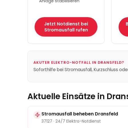
Anlage stabilisieren
Jetzt Notdienst bei
B
Stromausfall rufen
AKUTER ELEKTRO-NOTFALL IN
DRANSFELD
?
Soforthilfe bei Stromausfall, Kurzschluss ode
Aktuelle Einsätze in
Dran
Stromausfall beheben
Dransfeld
37127
· 24/7 Elektro-Notdienst