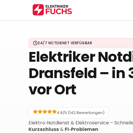
24/7 NOTDIENST VERFÜGBAR
Elektriker Notd
Dransfeld
– in 
vor Ort
4.8/5 (
142
Bewertungen)
Elektro‑Notdienst & Elektroservice – Schnelle
Kurzschluss
&
FI‑Problemen