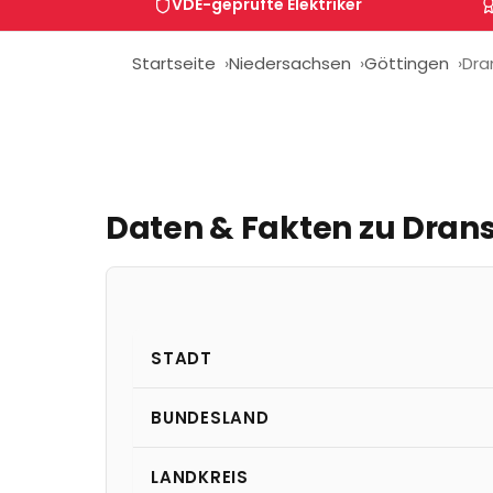
VDE-geprüfte Elektriker
Startseite
Niedersachsen
Göttingen
Dra
Daten & Fakten zu
Drans
STADT
BUNDESLAND
LANDKREIS