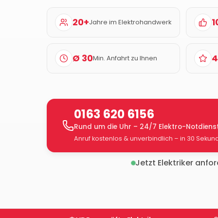
20+
1
Jahre im Elektrohandwerk
Ø 30
4
Min. Anfahrt zu Ihnen
0163 620 6156
Rund um die Uhr – 24/7 Elektro-Notdiens
Anruf kostenlos & unverbindlich – in 30 Sekun
Jetzt Elektriker anfo