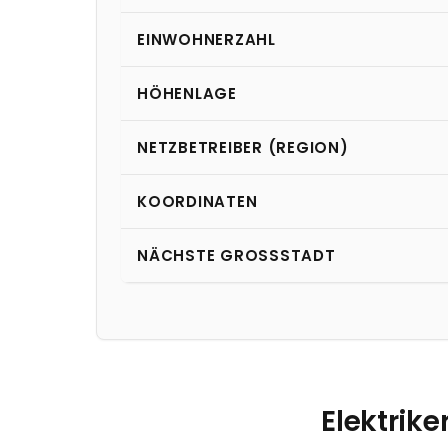
EINWOHNERZAHL
HÖHENLAGE
NETZBETREIBER (REGION)
KOORDINATEN
NÄCHSTE GROSSSTADT
Elektrike