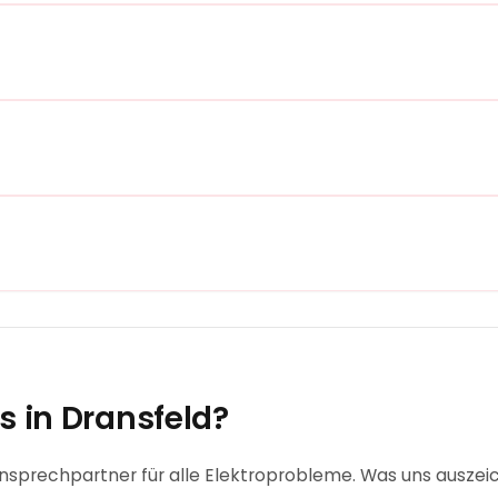
s in
Dransfeld
?
nsprechpartner für alle Elektroprobleme. Was uns auszeich