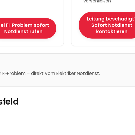
verschließen
Leitung beschädigt
ei FI-Problem sofort
Sofort Notdienst
Notdienst rufen
kontaktieren
r FI‑Problem – direkt vom Elektriker Notdienst.
sfeld