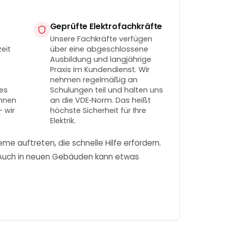
Geprüfte Elektrofachkräfte
Unsere Fachkräfte verfügen
zeit
über eine abgeschlossene
Ausbildung und langjährige
Praxis im Kundendienst. Wir
nehmen regelmäßig an
tes
Schulungen teil und halten uns
Ihnen
an die VDE‑Norm. Das heißt
– wir
höchste Sicherheit für Ihre
Elektrik.
e auftreten, die schnelle Hilfe erfordern.
e. Auch in neuen Gebäuden kann etwas