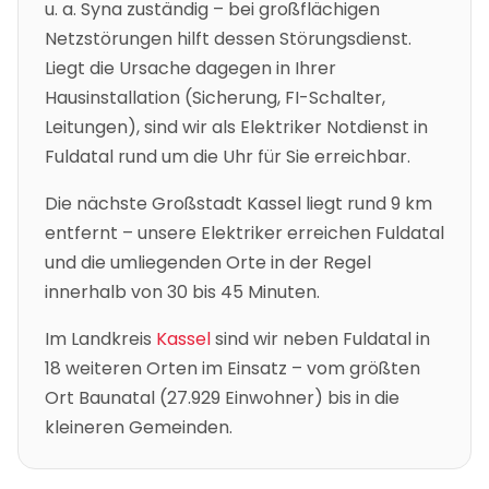
u. a.
Syna
zuständig – bei großflächigen
Netzstörungen hilft dessen Störungsdienst.
Liegt die Ursache dagegen in Ihrer
Hausinstallation (Sicherung, FI-Schalter,
Leitungen), sind wir als Elektriker Notdienst in
Fuldatal
rund um die Uhr für Sie erreichbar.
Die nächste Großstadt
Kassel
liegt rund
9
km
entfernt – unsere Elektriker erreichen
Fuldatal
und die umliegenden Orte in der Regel
innerhalb von 30 bis 45 Minuten.
Im Landkreis
Kassel
sind wir neben
Fuldatal
in
18
weiteren Orten im Einsatz – vom größten
Ort
Baunatal
(
27.929
Einwohner) bis in die
kleineren Gemeinden.