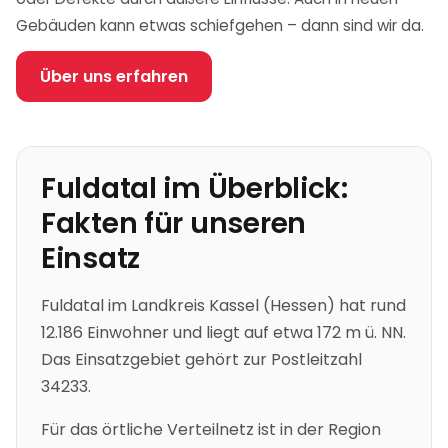
Gebäuden kann etwas schiefgehen – dann sind wir da.
Über uns erfahren
Fuldatal
im Überblick:
Fakten für unseren
Einsatz
Fuldatal
im Landkreis Kassel
(
Hessen
)
hat rund
12.186 Einwohner
und liegt auf etwa 172 m ü. NN
.
Das Einsatzgebiet gehört zur Postleitzahl
34233.
Für das örtliche Verteilnetz ist in der Region