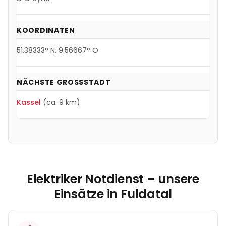
KOORDINATEN
51.38333
° N,
9.56667
° O
NÄCHSTE GROSSSTADT
Kassel
(ca. 9 km)
Elektriker Notdienst – unsere
Einsätze in
Fuldatal