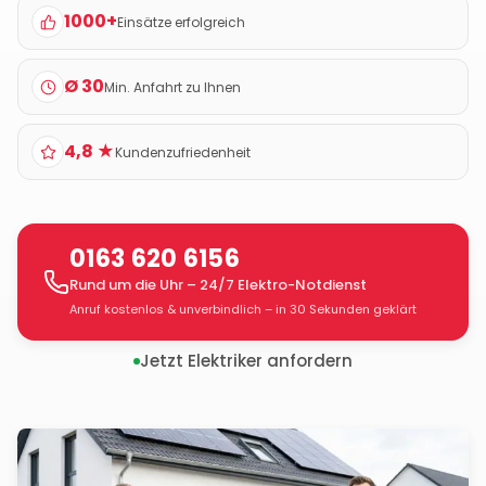
1000+
Einsätze erfolgreich
Ø 30
Min. Anfahrt zu Ihnen
4,8 ★
Kundenzufriedenheit
0163 620 6156
Rund um die Uhr – 24/7 Elektro-Notdienst
Anruf kostenlos & unverbindlich – in 30 Sekunden geklärt
Jetzt Elektriker anfordern