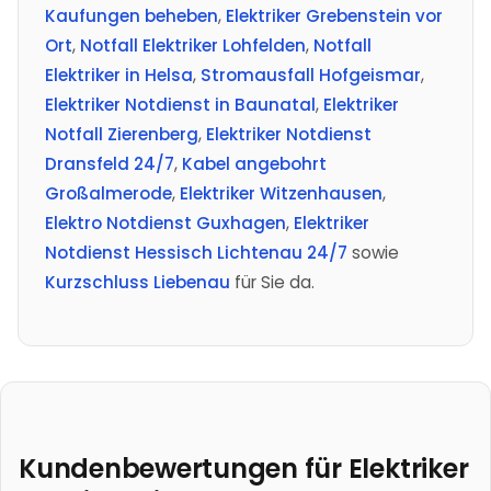
Kaufungen beheben
,
Elektriker Grebenstein vor
Ort
,
Notfall Elektriker Lohfelden
,
Notfall
Elektriker in Helsa
,
Stromausfall Hofgeismar
,
Elektriker Notdienst in Baunatal
,
Elektriker
Notfall Zierenberg
,
Elektriker Notdienst
Dransfeld 24/7
,
Kabel angebohrt
Großalmerode
,
Elektriker Witzenhausen
,
Elektro Notdienst Guxhagen
,
Elektriker
Notdienst Hessisch Lichtenau 24/7
sowie
Kurzschluss Liebenau
für Sie da.
Kundenbewertungen für Elektriker