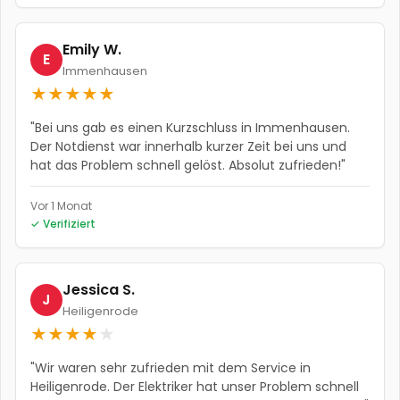
Emily W.
E
Immenhausen
★
★
★
★
★
"
Bei uns gab es einen Kurzschluss in Immenhausen.
Der Notdienst war innerhalb kurzer Zeit bei uns und
hat das Problem schnell gelöst. Absolut zufrieden!
"
Vor 1 Monat
✓ Verifiziert
Jessica S.
J
Heiligenrode
★
★
★
★
★
"
Wir waren sehr zufrieden mit dem Service in
Heiligenrode. Der Elektriker hat unser Problem schnell