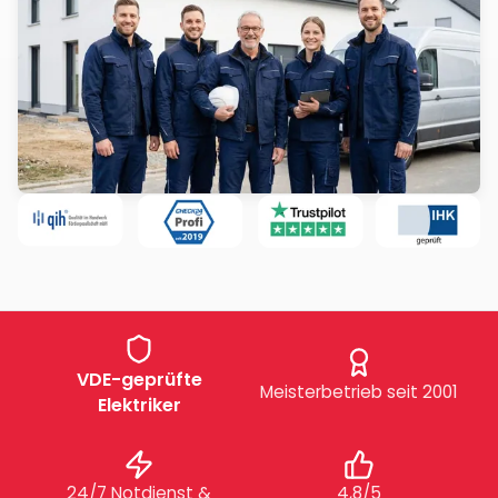
VDE-geprüfte
Meisterbetrieb seit 2001
Elektriker
24/7 Notdienst &
4,8/5