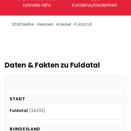
schnelle Hilfe
Kundenzufriedenheit
Startseite
Hessen
Kassel
Fuldatal
Daten & Fakten zu
Fuldatal
STADT
Fuldatal
(34233)
BUNDESLAND