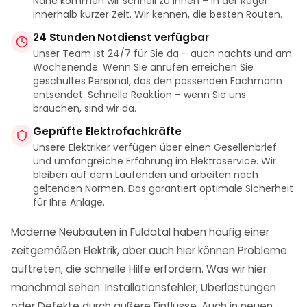
Nähe kommen wir schnell zu Ihnen – in der Regel
innerhalb kurzer Zeit. Wir kennen, die besten Routen.
24 Stunden Notdienst verfügbar
Unser Team ist 24/7 für Sie da – auch nachts und am
Wochenende. Wenn Sie anrufen erreichen Sie
geschultes Personal, das den passenden Fachmann
entsendet. Schnelle Reaktion – wenn Sie uns
brauchen, sind wir da.
Geprüfte Elektrofachkräfte
Unsere Elektriker verfügen über einen Gesellenbrief
und umfangreiche Erfahrung im Elektroservice. Wir
bleiben auf dem Laufenden und arbeiten nach
geltenden Normen. Das garantiert optimale Sicherheit
für Ihre Anlage.
Moderne Neubauten in Fuldatal haben häufig einer
zeitgemäßen Elektrik, aber auch hier können Probleme
auftreten, die schnelle Hilfe erfordern. Was wir hier
manchmal sehen: Installationsfehler, Überlastungen
oder Defekte durch äußere Einflüsse. Auch in neuen